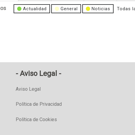
tos
Categoría
Actualidad
General
Noticias
Todas l
sin
título
Aviso Legal
Aviso Legal
Política de Privacidad
Política de Cookies