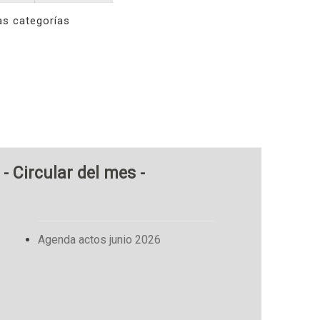
as categorías
- Circular del mes -
Agenda actos junio 2026